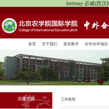
betway·必威(西
首页
关于我们
英语教学
合作办学项目
党建思政
工作新闻