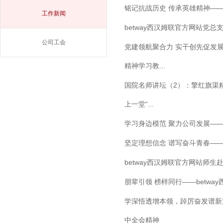
铭记抗战历史 传承英雄精神——
工作新闻
betway西汉姆联官方网站党
公司工会
党建领航聚合力 实干创先促发展
精神学习教...
国院名师讲坛（2）：擎红旗渠精神
上一堂“...
学习身边模范 聚力公司发展——
坚定理想信念 谱写奋斗青春——
betway西汉姆联官方网站师
朋辈引领 榜样同行——betw
学深悟透增本领，踔厉奋发谱新篇
中全会精神