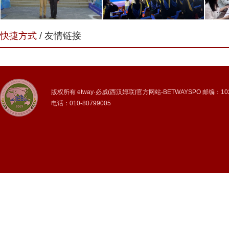
快捷方式
/ 友情链接
版权所有 etway·必威(西汉姆联)官方网站-BETWAYSPO 邮编：102
电话：010-80799005