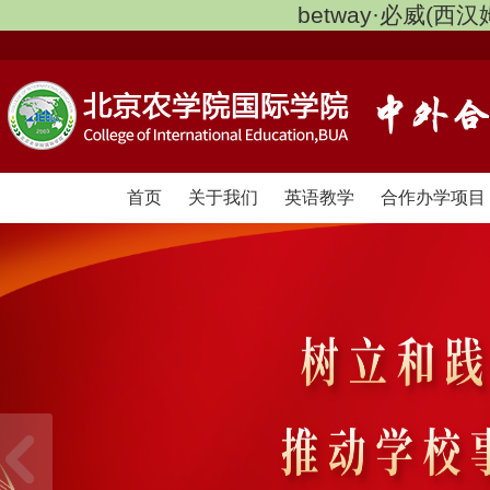
betway·必威(西
首页
关于我们
英语教学
合作办学项目