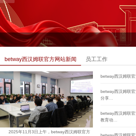
betway西汉姆联官方网站新闻
员工工作
betway西汉姆
betway西汉姆
分享…
betway西汉姆
教育动…
2025年11月3日上午，betway西汉姆联官方
betway西汉姆