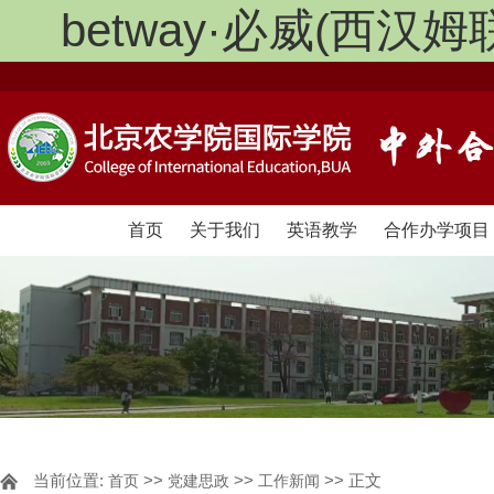
betway·必威(西汉姆
首页
关于我们
英语教学
合作办学项目
当前位置:
>>
>>
>> 正文
首页
党建思政
工作新闻