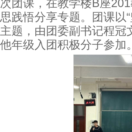
次团课，在教学楼B座20
思践悟分享专题。团课以“
主题，由团委副书记程冠文
他年级入团积极分子参加