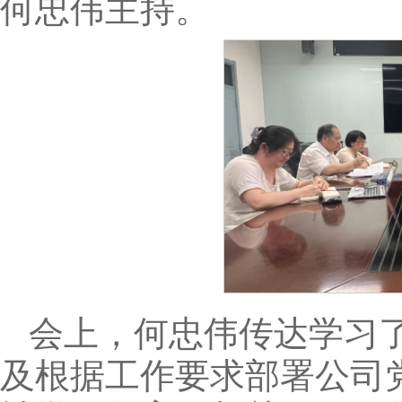
何忠伟主持。
会上，何忠伟传达学习
及根据工作要求部署公司