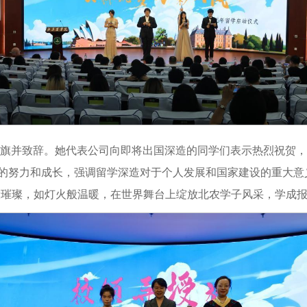
授旗并致辞。她代表公司向即将出国深造的同学们表示热烈祝贺，祝
的努力和成长，强调留学深造对于个人发展和国家建设的重大意义
般璀璨，如灯火般温暖，在世界舞台上绽放北农学子风采，学成