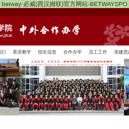
betway·必威(西汉姆联)官方网站-BETWAYSPO
我们
英语教学
招生信息
合作办学
员工工作
党建思