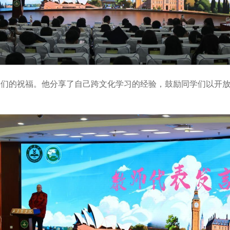
对同学们的祝福。他分享了自己跨文化学习的经验，鼓励同学们以