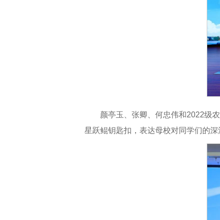
颜亭玉、张卿、何忠伟和2022
星跃鲲钥匙扣，表达母校对同学们的深