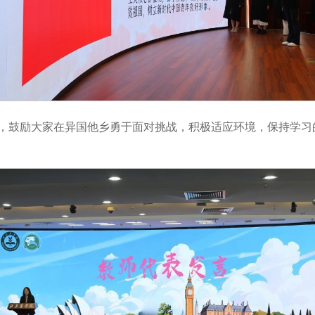
，鼓励大家在异国他乡勇于面对挑战，积极适应环境，保持学习